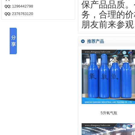
保产品品质。
QQ:
1296442798
务，合理的价
QQ:
2376763120
朋友前来参观
推荐产品
5升氧气瓶