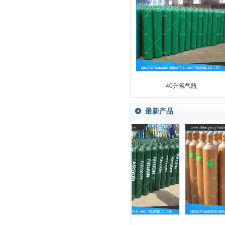
40升氢气瓶
最新产品